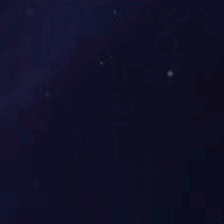
查看详情
舱室机械
浙江女排克上海获五连胜 北京时间12月2日晚，2014-
2015赛季全国女排联赛小组赛第8轮争夺全部结束。I组中
卫冕冠军浙江3-1力擒上海斩获五连胜，福建3-1击败山东
甲板机械
掌握了晋级八强的主动权，江苏完胜广东坐稳榜
首。 浙江3-1胜上海 卫冕冠军浙江与排名小组第2
的上海相遇。两队激战四局后浙江队关键分把握得力3-1
力克对手收获五连胜，四局比分为28-26、25-23、23-25
其他
和25-23，落败
江苏明年发放5亿元助1万妇女自主创业
新闻资讯
江苏明年发放5亿元助1万妇女自主创业
发布时间
: 2018-09-03 17:31:00
公司新闻
记者从28-30日召开的省妇联执委会上获悉，明年我省妇
女工作将围绕当前社会关注的就业、创业等热点难点展
开。明年我省计划对15万城乡妇女进行就业培训，帮助1
行业动态
万名妇女实现自主创业，新增带动10万名妇女创收致
富。 据悉，明年我省妇联组织将大力开展“百万妇女