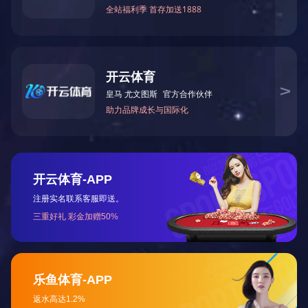
江苏船舶用上充电桩船舶供电设施铺设到港口码头，为
靠泊船舶提供清洁能源
人力资源
江苏船舶用上充电桩船舶供电设施铺设到港口码头，为靠泊船舶提供
人才理念
清洁能源
发布时间
: 2016-01-13 17:35:00
招聘信息
冬日夕阳，斜照着洪泽湖澄澈的水面，上百艘货船，静
静地停泊在高良涧船闸前，等待着开闸通行。江苏连云
联系我们
港市灌南县33岁的船民王双喜在岸边踱着步，正等着岸
上的充电装置给自己船上的电瓶充电，“充满一次，足够
五六天的生活用电。” 给船充电有啥好处?王双喜算
在线留言
了一笔精细的“经济账”：以前船上烧柴油取电，一天要
花100多元，现在有了岸电装置充电，平均下来一天只需
要二三十元，“省了不少钱呢!”船闸的管理方则算了一笔
联系方式
查看详情
冬日夕阳，斜照着洪泽湖澄澈的水面，上百艘货船，静
静地停泊在高良涧船闸前，等待着开闸通行。江苏连云
港市灌南县33岁的船民王双喜在岸边踱着步，正等着岸
网站首页
上的充电装置给自己船上的电瓶充电，“充满一次，足够