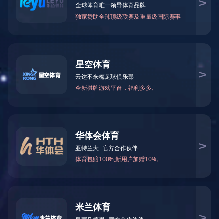
新闻动态
录入口
造船工艺：推进机具的革新 航海罗盘的运用
公司简介
造船工艺：推进机具的革新 航海罗盘的运用
资质荣誉
发布时间
: 2018-11-28 11:14:00
自古以来我国的造船工艺一直处在领先地位，特别是
企业文化
槽、舵和披水板这三项发明使西方造船与航海界长期为
之倾倒。
研究中心
查看详情
自古以来我国的造船工艺一直处在领先地位，特别是
槽、舵和披水板这三项发明使西方造船与航海界长期为
生产设备
之倾倒。
江苏船舶用上充电桩船舶供电设施铺设到港口码头，为
靠泊船舶提供清洁能源
厂容厂貌