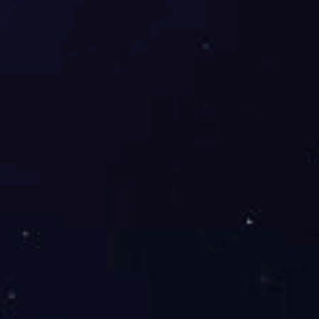
的尾部，行走范围大。