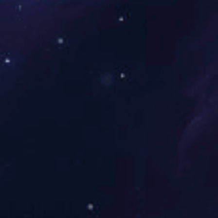
救生艇吊艇架
READ MORE


锚机、绞车
READ MORE


单轨吊
本公司生产的单轨吊为移式、带有两台起升装置的单梁船用起
READ MORE

上一页
1
下一页