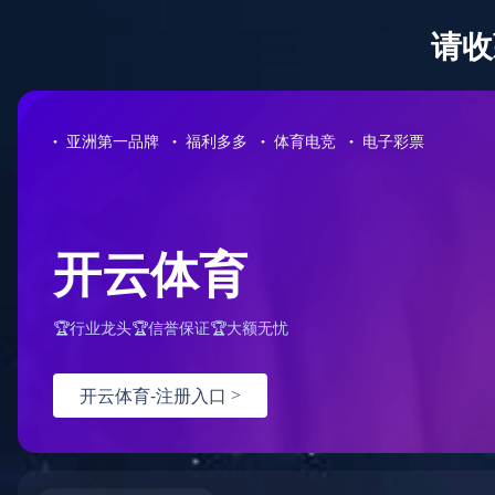
服务热线： 0513-85928789
邮箱登录
丨 后台管理
网站首页
开云(中国)Kaiyun·官方网站 - 登录入口
公司简介
资质荣誉
企业文化
研究中心
生产设备
厂容厂貌
组织机构
产品展示
舱室机械
甲板机械
其他
新闻资讯
公司新闻
行业动态
人力资源
人才理念