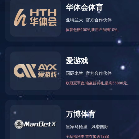
招聘信息
联系我们
在线留言
联系方式
网站首页
开云(中国)Kaiyun·官方网站 - 登录入口
公司简介
资质荣誉
企业文化
研究中心
生产设备
厂容厂貌
组织机构
产品展示